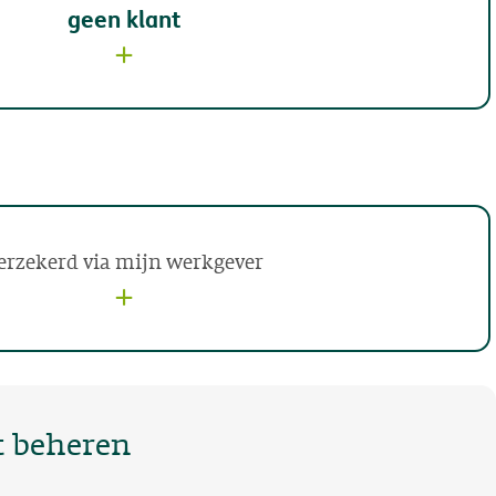
geen klant
erzekerd via mijn werkgever
t beheren