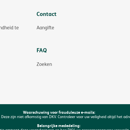
Contact
ndheid te
Aangifte
FAQ
Zoeken
Waarschuwing voor frauduleuze e-mails:
 Deze zijn niet afkomstig van DKV. Controleer voor uw veiligheid altijd het ad
Belangrijke mededeling: