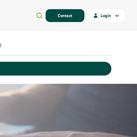
Contact
Login
3