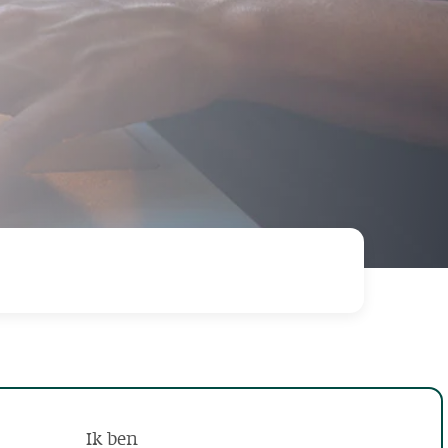
Ik ben