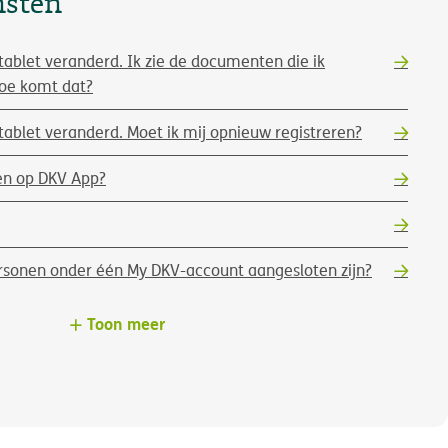
nsten
ablet veranderd. Ik zie de documenten die ik
Hoe komt dat?
ablet veranderd. Moet ik mij opnieuw registreren?
ren op DKV App?
sonen onder één My DKV-account aangesloten zijn?
Toon meer