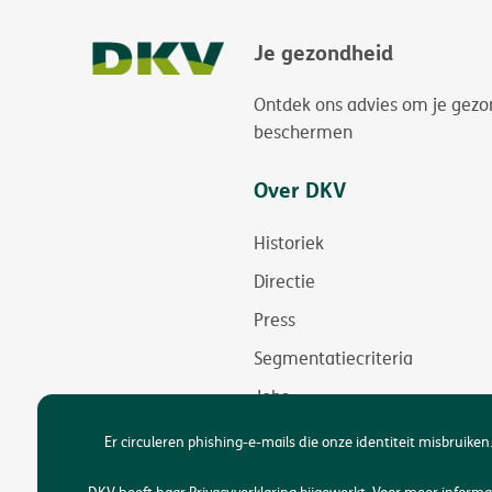
Je gezondheid
Ontdek ons advies om je gezo
beschermen
Over DKV
Historiek
Directie
Press
Segmentatiecriteria
Jobs
Duurzaamheid
Er circuleren phishing-e-mails die onze identiteit misbruiken.
Toegankelijkheid