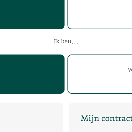
Ik ben...
V
Mijn contrac