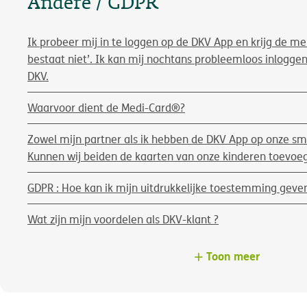
Andere / GDPR
Ik probeer mij in te loggen op de DKV App en krijg de me
bestaat niet’. Ik kan mij nochtans probleemloos inlogge
DKV.
Waarvoor dient de Medi-Card®?
Zowel mijn partner als ik hebben de DKV App op onze sm
Kunnen wij beiden de kaarten van onze kinderen toevoe
GDPR : Hoe kan ik mijn uitdrukkelijke toestemming geve
Wat zijn mijn voordelen als DKV-klant ?
Toon meer