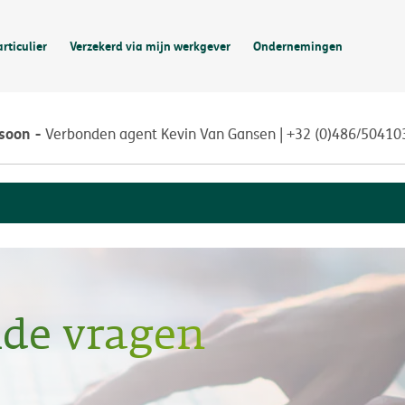
articulier
Verzekerd via mijn werkgever
Ondernemingen
rsoon
Verbonden agent Kevin Van Gansen | +32 (0)486/50410
lde vragen