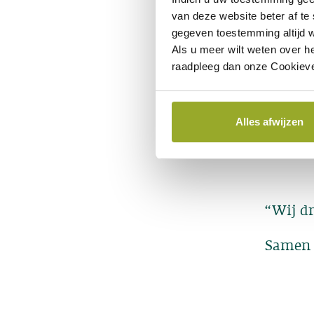
van deze website beter af te
gegeven toestemming altijd w
Als u meer wilt weten over h
raadpleeg dan onze Cookieve
Alles afwijzen
“Wij dr
Samen z