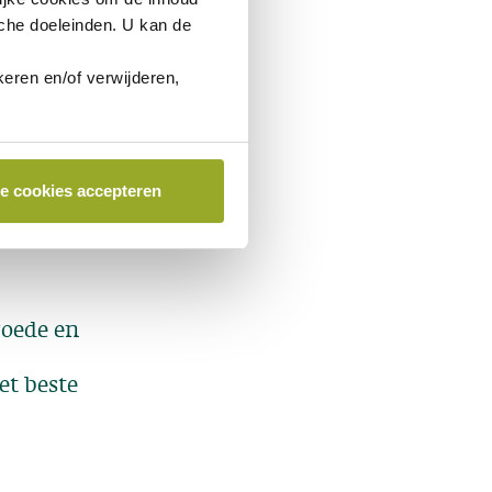
sche doeleinden. U kan de
eren en/of verwijderen,
le cookies accepteren
goede en
et beste