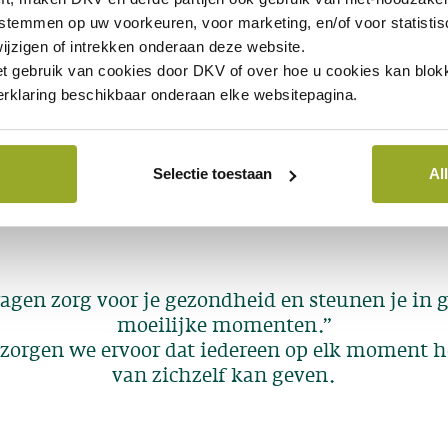
 stemmen op uw voorkeuren, voor marketing, en/of voor statisti
ijzigen of intrekken onderaan deze website.
et gebruik van cookies door DKV of over hoe u cookies kan blokk
rklaring beschikbaar onderaan elke websitepagina.
Selectie toestaan
Al
agen zorg voor je gezondheid en steunen je in 
moeilijke momenten.”
orgen we ervoor dat iedereen op elk moment h
van zichzelf kan geven.