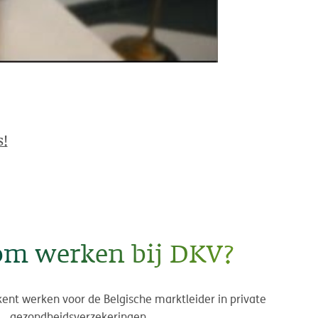
s!
m werken bij DKV?
ent werken voor de Belgische marktleider in private
gezondheidsverzekeringen.