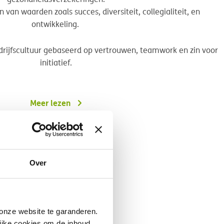
van waarden zoals succes, diversiteit, collegialiteit, en
ontwikkeling.
rijfscultuur gebaseerd op vertrouwen, teamwork en zin voor
initiatief.
Meer lezen
Over
nze website te garanderen.
ijke cookies
om de inhoud