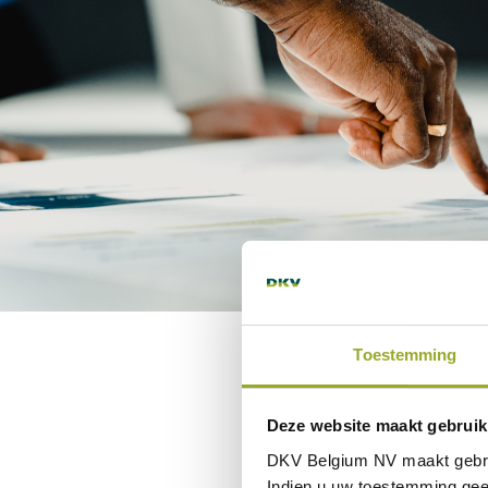
Toestemming
Deze website maakt gebruik
DKV Belgium NV maakt gebr
Indien u uw toestemming gee