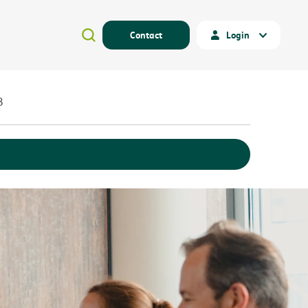
Contact
Login
3