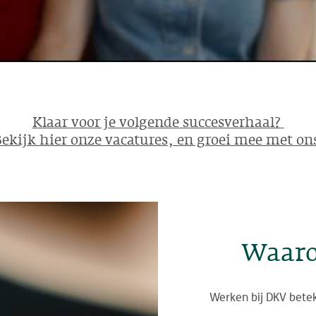
Klaar voor je volgende succesverhaal?
ekijk hier onze vacatures, en groei mee met on
Waaro
Werken bij DKV betek