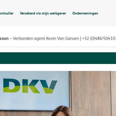
articulier
Verzekerd via mijn werkgever
Ondernemingen
rsoon
Verbonden agent Kevin Van Gansen | +32 (0)486/50410