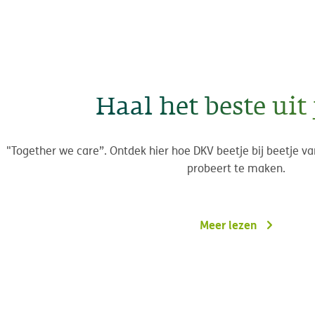
Haal het beste uit 
"Together we care”. Ontdek hier hoe DKV beetje bij beetje v
probeert te maken.
Meer lezen