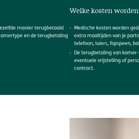
Welke kosten worden
ezelfde manier terugbetaald
Medische kosten worden gedek
t kamertype en de terugbetaling
extra maaltijden van je part
telefoon, luiers, fopspeen, 
De terugbetaling van kamer-
eventuele vrijstelling of pers
contract.