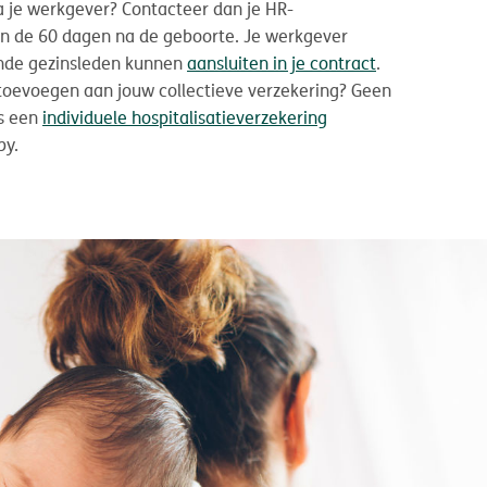
a je werkgever? Contacteer dan je HR-
n de 60 dagen na de geboorte. Je werkgever
ende gezinsleden kunnen
aansluiten in je contract
.
 toevoegen aan jouw collectieve verzekering? Geen
ds een
individuele hospitalisatieverzekering
by.