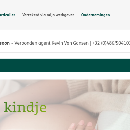
articulier
Verzekerd via mijn werkgever
Ondernemingen
rsoon
Verbonden agent Kevin Van Gansen | +32 (0)486/50410
 kindje