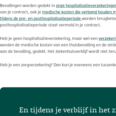
Bevallingen worden gedekt in
onze hospitalisatieverzekeringe
van je contract, ook je
medische kosten die verband houden me
tijdens de pre- en posthospitalisatieperiode
worden terugbetaa
posthospitalisatieperiode staat vermeld in je contract.
Heb je geen hospitalisatieverzekering, maar wel een
verzeker
worden de medische kosten van een thuisbevalling en de ambul
aan de bevalling, gedekt. Het ziekenhuisverblijf wordt niet ter
Heb je een zorgverzekering? Dan kun je eveneens een tussen
En tijdens je verblijf in het