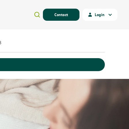
Contact
Login
3