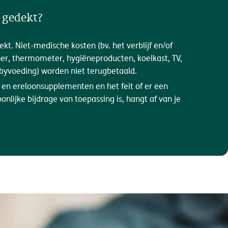
 gedekt?
t. Niet-medische kosten (bv. het verblijf en/of
ner, thermometer, hygiëneproducten, koelkast, TV,
babyvoeding) worden niet terugbetaald.
 en ereloonsupplementen en het feit of er een
oonlijke bijdrage van toepassing is, hangt af van je