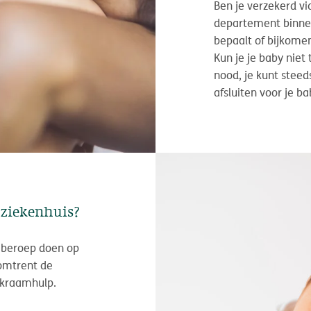
Ben je verzekerd vi
departement binne
bepaalt of bijkom
Kun je je baby niet
nood, je kunt stee
afsluiten voor je ba
t ziekenhuis?
n beroep doen op
 omtrent de
 kraamhulp.