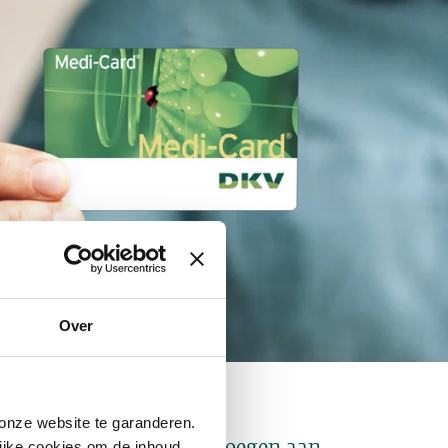
Over
nze website te garanderen.
ijke cookies
om de inhoud