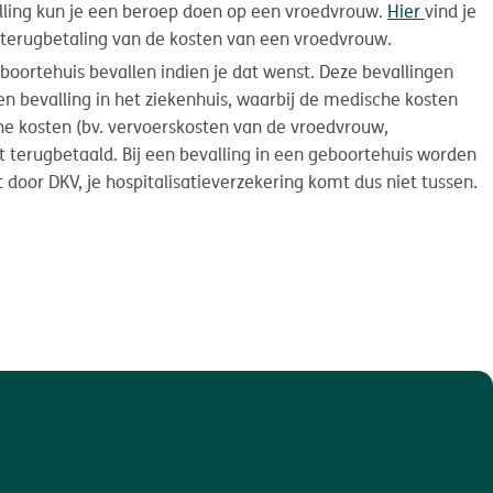
valling kun je een beroep doen op een vroedvrouw.
Hier
vind je
terugbetaling van de kosten van een vroedvrouw.
eboortehuis bevallen indien je dat wenst. Deze bevallingen
n bevalling in het ziekenhuis, waarbij de medische kosten
e kosten (bv. vervoerskosten van de vroedvrouw,
t terugbetaald. Bij een bevalling in een geboortehuis worden
t door DKV, je hospitalisatieverzekering komt dus niet tussen.