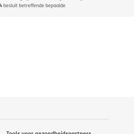
4
besluit betreffende bepaalde
Tools voor gezondheidspartners