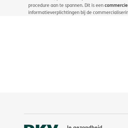
commerciee
procedure aan te spannen. Dit is een
informatieverplichtingen bij de commercialiserin
Je gezondheid