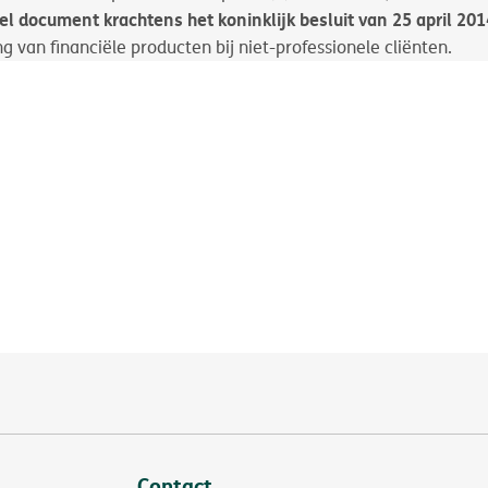
l document krachtens het koninklijk besluit van 25 april 201
g van financiële producten bij niet-professionele cliënten.
Contact