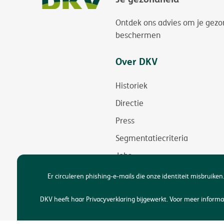
Ontdek ons advies om je gezo
beschermen
Over DKV
Historiek
Directie
Press
Segmentatiecriteria
Jobs
Duurzaamheid
Er circuleren phishing-e-mails die onze identiteit misbruiken.
Toegankelijkheid
DKV heeft haar Privacyverklaring bijgewerkt. Voor meer infor