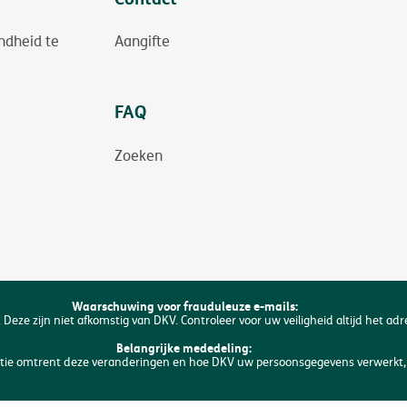
ndheid te
Aangifte
FAQ
Zoeken
Waarschuwing voor frauduleuze e-mails:
 Deze zijn niet afkomstig van DKV. Controleer voor uw veiligheid altijd het ad
Belangrijke mededeling:
matie omtrent deze veranderingen en hoe DKV uw persoonsgegevens verwerkt, 