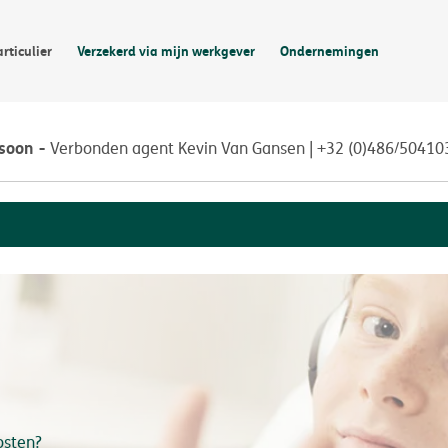
articulier
Verzekerd via mijn werkgever
Ondernemingen
rsoon
Verbonden agent Kevin Van Gansen | +32 (0)486/50410
kosten?