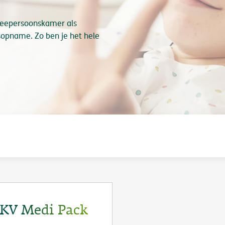
tweepersoonskamer als
opname. Zo ben je het hele
KV Medi Pack