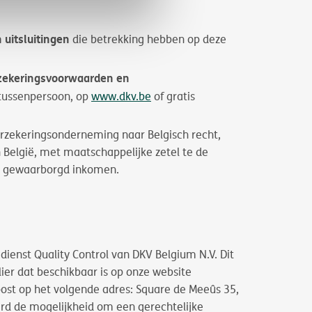
 uitsluitingen
die betrekking hebben op deze
rzekeringsvoorwaarden en
stussenpersoon, op
www.dkv.be
of gratis
erzekeringsonderneming naar Belgisch recht,
n België, met maatschappelijke zetel te de
 en gewaarborgd inkomen.
ienst Quality Control van DKV Belgium N.V. Dit
lier dat beschikbaar is op onze website
st op het volgende adres: Square de Meeûs 35,
erd de mogelijkheid om een gerechtelijke